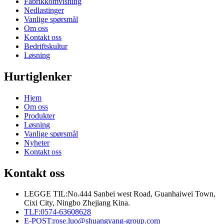
Fabrikkomvisning
Nedlastinger
Vanlige spørsmål
Om oss
Kontakt oss
Bedriftskultur
Løsning
Hurtiglenker
Hjem
Om oss
Produkter
Løsning
Vanlige spørsmål
Nyheter
Kontakt oss
Kontakt oss
LEGGE TIL:
No.444 Sanbei west Road, Guanhaiwei Town,
Cixi City, Ningbo Zhejiang Kina.
TLF:
0574-63608628
E-POST:
rose.luo@shuangyang-group.com