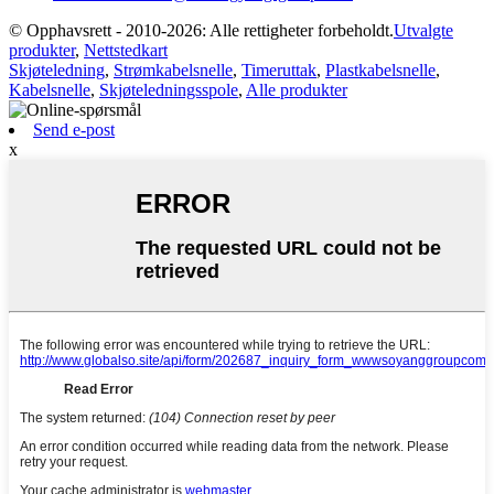
© Opphavsrett - 2010-2026: Alle rettigheter forbeholdt.
Utvalgte
produkter
,
Nettstedkart
Skjøteledning
,
Strømkabelsnelle
,
Timeruttak
,
Plastkabelsnelle
,
Kabelsnelle
,
Skjøteledningsspole
,
Alle produkter
Send e-post
x