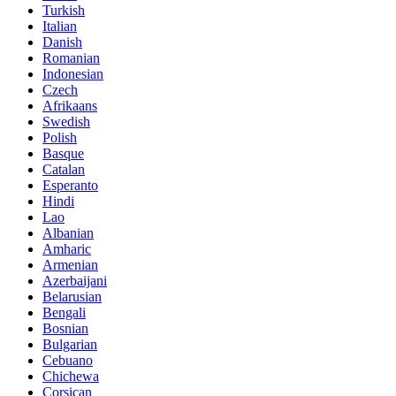
Turkish
Italian
Danish
Romanian
Indonesian
Czech
Afrikaans
Swedish
Polish
Basque
Catalan
Esperanto
Hindi
Lao
Albanian
Amharic
Armenian
Azerbaijani
Belarusian
Bengali
Bosnian
Bulgarian
Cebuano
Chichewa
Corsican