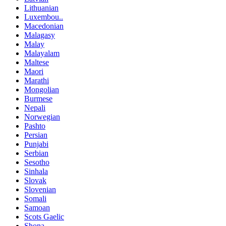
Lithuanian
Luxembou..
Macedonian
Malagasy
Malay
Malayalam
Maltese
Maori
Marathi
Mongolian
Burmese
Nepali
Norwegian
Pashto
Persian
Punjabi
Serbian
Sesotho
Sinhala
Slovak
Slovenian
Somali
Samoan
Scots Gaelic
Shona