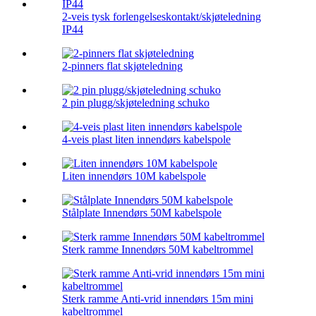
2-veis tysk forlengelseskontakt/skjøteledning
IP44
2-pinners flat skjøteledning
2 pin plugg/skjøteledning schuko
4-veis plast liten innendørs kabelspole
Liten innendørs 10M kabelspole
Stålplate Innendørs 50M kabelspole
Sterk ramme Innendørs 50M kabeltrommel
Sterk ramme Anti-vrid innendørs 15m mini
kabeltrommel