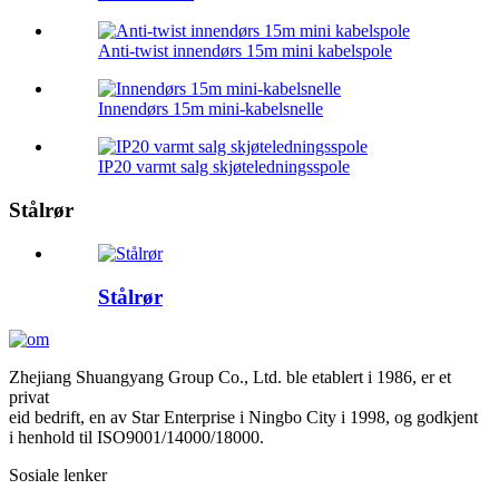
Anti-twist innendørs 15m mini kabelspole
Innendørs 15m mini-kabelsnelle
IP20 varmt salg skjøteledningsspole
Stålrør
Stålrør
Zhejiang Shuangyang Group Co., Ltd. ble etablert i 1986, er et
privat
eid bedrift, en av Star Enterprise i Ningbo City i 1998, og godkjent
i henhold til ISO9001/14000/18000.
Sosiale lenker