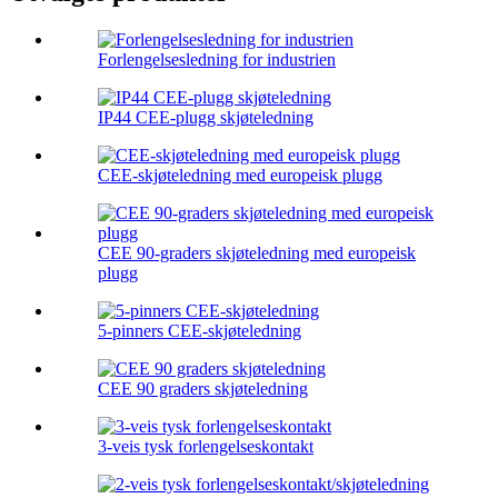
Forlengelsesledning for industrien
IP44 CEE-plugg skjøteledning
CEE-skjøteledning med europeisk plugg
CEE 90-graders skjøteledning med europeisk
plugg
5-pinners CEE-skjøteledning
CEE 90 graders skjøteledning
3-veis tysk forlengelseskontakt